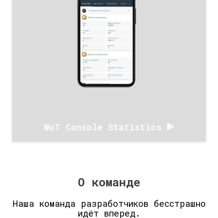
WoT Console Statistics‬
О команде
Наша команда разработчиков бесстрашно
идёт вперед.