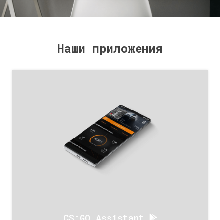
Наши приложения
CS:GO Assistant