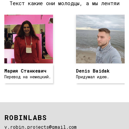
Текст какие они молодцы, а мы лентяи
Мария Станкевич
Denis Baidak
Перевод на немецкий.
Придумал идею.
ROBINLABS
v.robin.projects@gmail.com